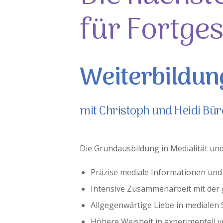
für Fortges
Weiterbildun
mit Christoph und Heidi B
Die Grundausbildung in Medialität und
Präzise mediale Informationen und
Intensive Zusammenarbeit mit der 
Allgegenwärtige Liebe in medialen
Höhere Weisheit in experimentell 