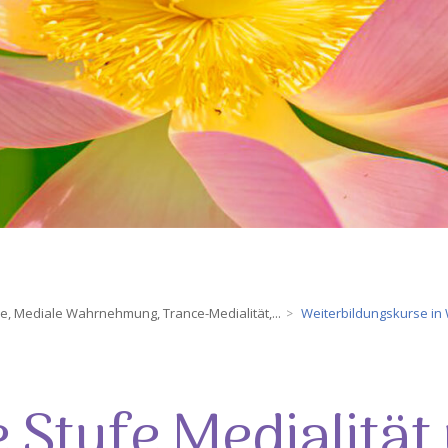
ie, Mediale Wahrnehmung, Trance-Medialität,...
Weiterbildungskurse in
>
 Stufe Medialität