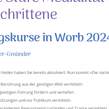
chrittene
gskurse in Worb 20
ürer-Gmünder
 Heilen haben Sie bereits absolviert. Nun kommt «Die nächst
 Berührung aus der geistigen Welt vermitteln
geistigen Führung fördern und vertiefen
 Sitzungen und vor Publikum vermitteln
veränderten Bewusstseinszuständen und Trance vermitteln