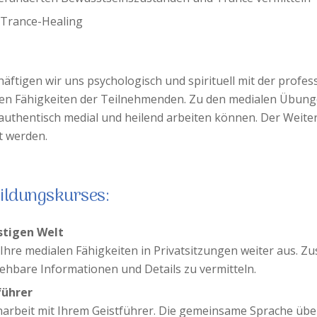
d Trance-Healing
ftigen wir uns psychologisch und spirituell mit der profe
den Fähigkeiten der Teilnehmenden. Zu den medialen Übung
authentisch medial und heilend arbeiten können. Der Weite
t werden.
ildungskurses:
stigen Welt
Ihre medialen Fähigkeiten in Privatsitzungen weiter aus. Z
iehbare Informationen und Details zu vermitteln.
führer
rbeit mit Ihrem Geistführer. Die gemeinsame Sprache über 