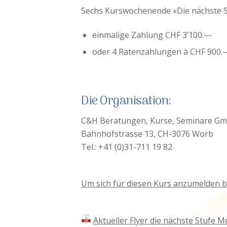
Sechs Kurswochenende «Die nächste St
einmalige Zahlung CHF 3’100.—
oder 4 Ratenzahlungen à CHF 900.
Die Organisation:
C&H Beratungen, Kurse, Seminare G
Bahnhofstrasse 13, CH-3076 Worb
Tel.: +41 (0)31-711 19 82
Um sich für diesen Kurs anzumelden b
Aktueller Flyer die nächste Stufe 