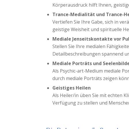
Körperausdruck hilft Ihnen, geistig
Trance-Medialität und Trance-H
Vertiefen Sie Ihre Gabe, sich in v
geistige Weisheit und spirituelle H
Mediale Jenseitskontakte vor P
Stellen Sie Ihre medialen Fähigke
Detailbeschreibungen spannend und
Mediale Porträts und Seelenbild
Als Psychic-art-Medium mediale Por
durch mediale Porträts zeigen kön
Geistiges Heilen
Als Heiler/in üben Sie mit echten Kl
Verfügung zu stellen und Menschen