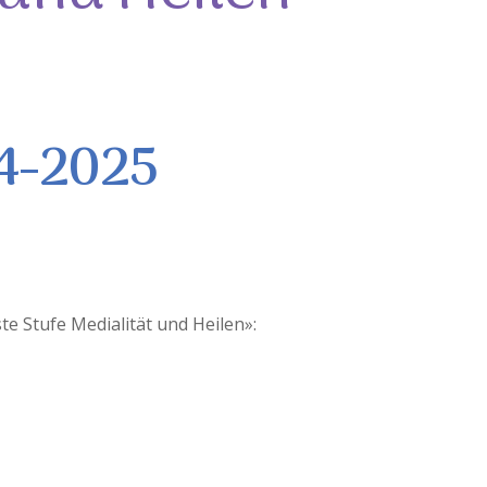
24-2025
e Stufe Medialität und Heilen»: