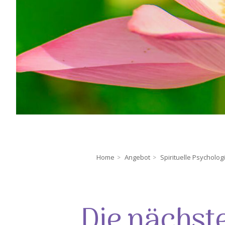
Home
Angebot
Spirituelle Psycholog
>
>
Die nächste