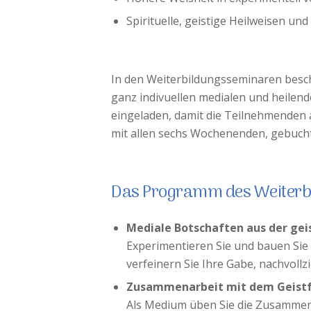
Spirituelle, geistige Heilweisen un
In den Weiterbildungsseminaren beschä
ganz indivuellen medialen und heilen
eingeladen, damit die Teilnehmenden 
mit allen sechs Wochenenden, gebuch
Das Programm des Weiterb
Mediale Botschaften aus der gei
Experimentieren Sie und bauen Sie 
verfeinern Sie Ihre Gabe, nachvollz
Zusammenarbeit mit dem Geist
Als Medium üben Sie die Zusammena