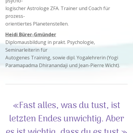
psycho-
logischer Astrologe ZFA. Trainer und Coach für
prozess-
orientiertes Planetenstellen.
Heidi Bürer-Gmünder
Diplomausbildung in prakt. Psychologie,
Seminarleiterin für
Autogenes Training, sowie dipl. Yogalehrerin (Yogi
Paramapadma Dhiranandaji und Jean-Pierre Wicht).
Fast alles, was du tust, ist
letzten Endes unwichtig. Aber
es ist wichtig, dass du es tust.